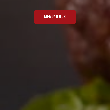
MENÜYÜ GÖR