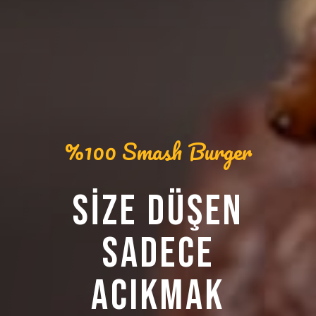
%100 Smash Burger
SIZE DÜŞEN
SADECE
ACIKMAK