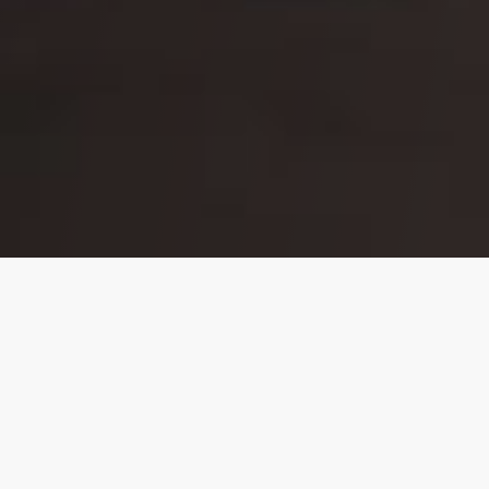
GERÇEK
SMASH BURGER
FX BURGER