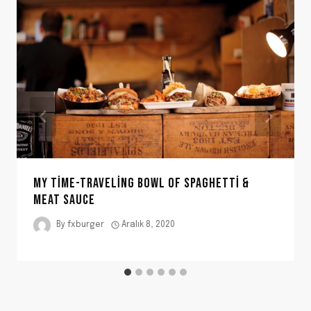
MY TIME-TRAVELING BOWL OF SPAGHETTI &
MEAT SAUCE
By
fxburger
Aralık 8, 2020