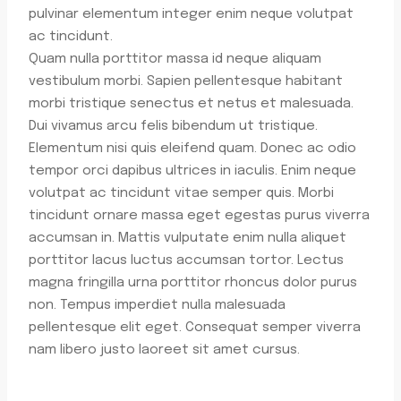
pulvinar elementum integer enim neque volutpat
ac tincidunt.
Quam nulla porttitor massa id neque aliquam
vestibulum morbi. Sapien pellentesque habitant
morbi tristique senectus et netus et malesuada.
Dui vivamus arcu felis bibendum ut tristique.
Elementum nisi quis eleifend quam. Donec ac odio
tempor orci dapibus ultrices in iaculis. Enim neque
volutpat ac tincidunt vitae semper quis. Morbi
tincidunt ornare massa eget egestas purus viverra
accumsan in. Mattis vulputate enim nulla aliquet
porttitor lacus luctus accumsan tortor. Lectus
magna fringilla urna porttitor rhoncus dolor purus
non. Tempus imperdiet nulla malesuada
pellentesque elit eget. Consequat semper viverra
nam libero justo laoreet sit amet cursus.