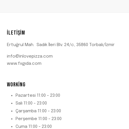
İLETIŞIM
Ertuğrul Mah. Sadık İleri Blv. 24/c, 35860 Torbalı/İzmir
info@inlovepizza.com
www.fxgıda.com
WORKING
Pazartesi 11:00 - 23:00
Salı 11:00 - 23:00
Çarşamba 11:00 - 23:00
Perşembe 11:00 - 23:00
Cuma 11:00 - 23:00