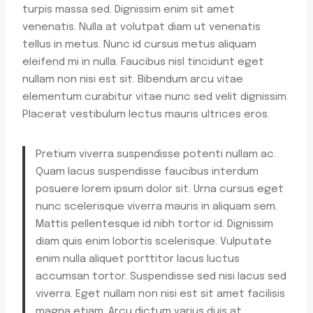
turpis massa sed. Dignissim enim sit amet
venenatis. Nulla at volutpat diam ut venenatis
tellus in metus. Nunc id cursus metus aliquam
eleifend mi in nulla. Faucibus nisl tincidunt eget
nullam non nisi est sit. Bibendum arcu vitae
elementum curabitur vitae nunc sed velit dignissim.
Placerat vestibulum lectus mauris ultrices eros.
Pretium viverra suspendisse potenti nullam ac.
Quam lacus suspendisse faucibus interdum
posuere lorem ipsum dolor sit. Urna cursus eget
nunc scelerisque viverra mauris in aliquam sem.
Mattis pellentesque id nibh tortor id. Dignissim
diam quis enim lobortis scelerisque. Vulputate
enim nulla aliquet porttitor lacus luctus
accumsan tortor. Suspendisse sed nisi lacus sed
viverra. Eget nullam non nisi est sit amet facilisis
magna etiam. Arcu dictum varius duis at