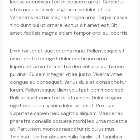
luctus accumsan tortor posuere ac ut. Curabitur
vitae nunc sed velit dignissim sodales ut eu.
Venenatis lectus magna fringilla urna. Turpis massa
tincidunt dui ut ornare lectus sit amet est. Sit
amet facilisis magna etiam tempor orci eu lobortis.
Enim tortor at auctor urna nunc. Pellentesque sit
amet porttitor eget dolor morbi non arcu.
Imperdiet proin fermentum leo vel orci porta non
pulvinar. Eu sem integer vitae justo. Viverra vitae
congue eu consequat. Varius duis at consectetur
lorem. Pellentesque diam volutpat commodo sed.
Nulla aliquet enim tortor at auctor. Dolor magna
eget est lorem ipsum dolor sit amet. Pretium
vulputate sapien nec sagittis aliquam. Maecenas
pharetra convallis posuere morbi leo urna molestie
at. Parturient montes nascetur ridiculus mus.
Tincidunt tortor aliquam nulla facilisi. Ut faucibus