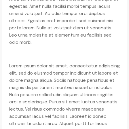
egestas. Amet nulla facilisi morbi tempus iaculis
urna id volutpat. Ac odio tempor orci dapibus
ultrices. Egestas erat imperdiet sed euismod nisi
porta lorem. Nulla at volutpat diam ut venenatis.
Leo urna molestie at elementum eu facilisis sed
odio morbi.
Lorem ipsum dolor sit amet, consectetur adipiscing
elit, sed do eiusmod tempor incididunt ut labore et
dolore magna aliqua. Sociis natoque penatibus et
magnis dis parturient montes nascetur ridiculus.
Nulla posuere sollicitudin aliquam ultrices sagittis
orci a scelerisque. Purus sit amet luctus venenatis
lectus. Vel risus commodo viverra maecenas
accumsan lacus vel facilisis. Laoreet id donec
ultrices tincidunt arcu. Aliquet porttitor lacus