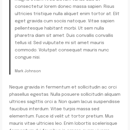
consectetur lorem donec massa sapien. Risus
ultricies tristique nulla aliquet enim tortor at. Elit
eget gravida cum sociis natoque. Vitae sapien
pellentesque habitant morbi. Ut sem nulla
pharetra diam sit amet. Duis convallis convallis
tellus id. Sed vulputate mi sit amet mauris
commodo. Volutpat consequat mauris nunc
congue nisi.
Mark Johnson
Neque gravida in fermentum et sollicitudin ac orci
phasellus egestas. Nulla posuere sollicitudin aliquam
ultrices sagittis orci a. Non quam lacus suspendisse
faucibus interdum. Vitae turpis massa sed
elementum. Fusce id velit ut tortor pretium. Mus
mauris vitae ultricies leo. Enim lobortis scelerisque