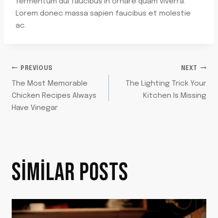
fermentum dui faucibus in ornare quam viverra.
Lorem donec massa sapien faucibus et molestie
ac.
YAZI
PREVIOUS
NEXT
The Most Memorable
The Lighting Trick Your
GEZINMESI
Chicken Recipes Always
Kitchen Is Missing
Have Vinegar
SIMILAR POSTS