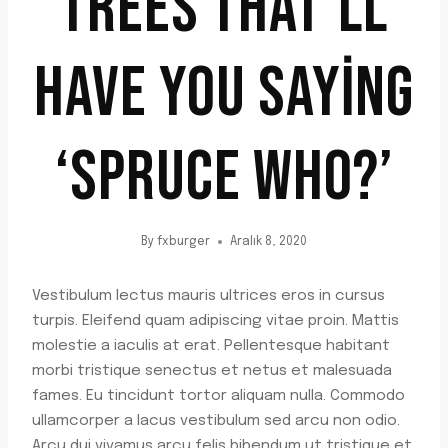
TREES THAT’LL
HAVE YOU SAYING
‘SPRUCE WHO?’
By
fxburger
Aralık 8, 2020
Vestibulum lectus mauris ultrices eros in cursus
turpis. Eleifend quam adipiscing vitae proin. Mattis
molestie a iaculis at erat. Pellentesque habitant
morbi tristique senectus et netus et malesuada
fames. Eu tincidunt tortor aliquam nulla. Commodo
ullamcorper a lacus vestibulum sed arcu non odio.
Arcu dui vivamus arcu felis bibendum ut tristique et